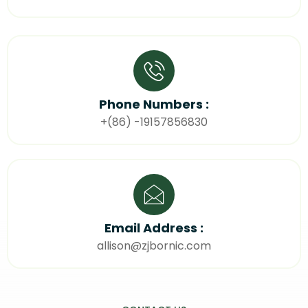
Phone Numbers :
+(86) -19157856830
Email Address :
allison@zjbornic.com