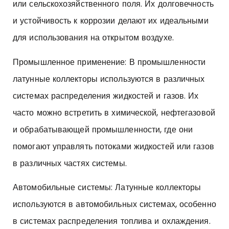
или сельскохозяйственного поля. Их долговечность
и устойчивость к коррозии делают их идеальными
для использования на открытом воздухе.
Промышленное применение: В промышленности
латунные коллекторы используются в различных
системах распределения жидкостей и газов. Их
часто можно встретить в химической, нефтегазовой
и обрабатывающей промышленности, где они
помогают управлять потоками жидкостей или газов
в различных частях системы.
Автомобильные системы: Латунные коллекторы
используются в автомобильных системах, особенно
в системах распределения топлива и охлаждения.