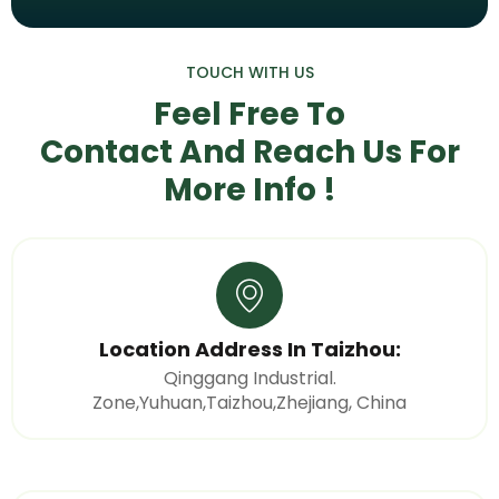
TOUCH WITH US
Feel Free To
Contact And Reach Us
For
More Info !
Location Address In Taizhou:
Qinggang Industrial.
Zone,Yuhuan,Taizhou,Zhejiang, China