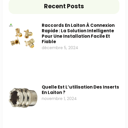
Recent Posts
Raccords En Laiton À Connexion
Rapide : La Solution Intelligente
Pour Une Installation Facile Et
Fiable
décembre 5, 2024
Quelle Est L’utilisation Des Inserts
En Laiton ?
novembre 1, 2024