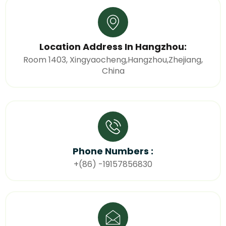
Location Address In Hangzhou:
Room 1403, Xingyaocheng,Hangzhou,Zhejiang,
China
Phone Numbers :
+(86) -19157856830