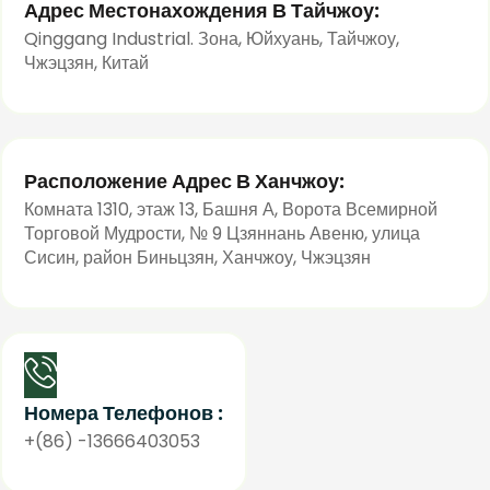
Адрес Местонахождения В Тайчжоу:
Qinggang Industrial. Зона, Юйхуань, Тайчжоу,
Чжэцзян, Китай
Расположение Адрес В Ханчжоу:
Комната 1310, этаж 13, Башня А, Ворота Всемирной
Торговой Мудрости, № 9 Цзяннань Авеню, улица
Сисин, район Биньцзян, Ханчжоу, Чжэцзян
Номера Телефонов :
+(86) -13666403053