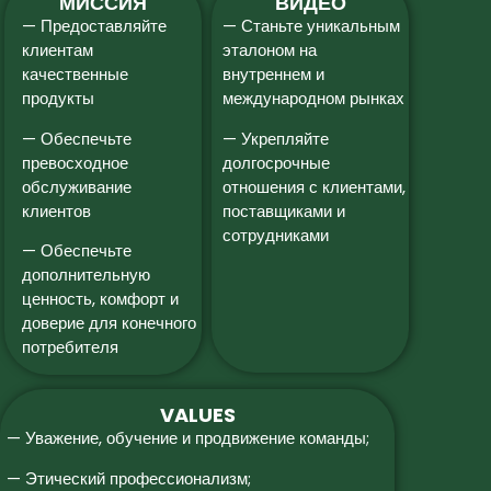
МИССИЯ
ВИДЕО
— Предоставляйте
— Станьте уникальным
клиентам
эталоном на
качественные
внутреннем и
продукты
международном рынках
— Обеспечьте
— Укрепляйте
превосходное
долгосрочные
обслуживание
отношения с клиентами,
клиентов
поставщиками и
сотрудниками
— Обеспечьте
дополнительную
ценность, комфорт и
доверие для конечного
потребителя
VALUES
— Уважение, обучение и продвижение команды;
— Этический профессионализм;