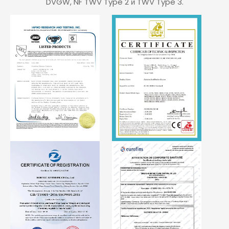
DVGW, NF TWV Type 2 и TWV Type 3.