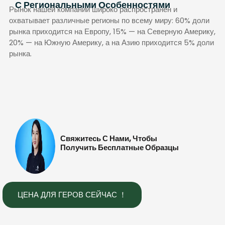
С Региональными Особенностями
Рынок нашей компании широко распространен и
охватывает различные регионы по всему миру: 60% доли
рынка приходится на Европу, 15% — на Северную Америку,
20% — на Южную Америку, а на Азию приходится 5% доли
рынка.
Свяжитесь С Нами, Чтобы
Получить Бесплатные Образцы
ЦЕНА ДЛЯ ГЕРОВ СЕЙЧАС ！