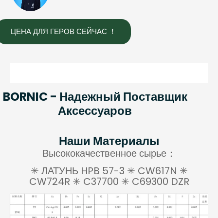
ЦЕНА ДЛЯ ГЕРОВ СЕЙЧАС ！
BORNIC - Надежный Поставщик
Аксессуаров
Наши Материалы
Высококачественное сырье：
✳ ЛАТУНЬ HPB 57-3 ✳ CW617N ✳
CW724R ✳ C37700 ✳ C69300 DZR