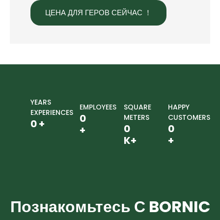
ЦЕНА ДЛЯ ГЕРОВ СЕЙЧАС ！
YEARS
EMPLOYEES
SQUARE
HAPPY
EXPERIENCES
0
METERS
CUSTOMERS
0
+
0
0
+
K+
+
Познакомьтесь С BORNIC