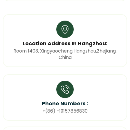
Location Address In Hangzhou:
Room 1403, Xingyaocheng,Hangzhou,Zhejiang,
China
Phone Numbers :
+(86) -19157856830