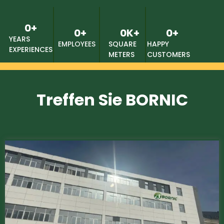
0
+
0
+
0
K+
0
+
YEARS
EMPLOYEES
SQUARE
HAPPY
EXPERIENCES
METERS
CUSTOMERS
Treffen Sie BORNIC