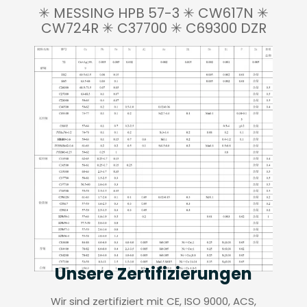
✳ MESSING HPB 57-3 ✳ CW617N ✳
CW724R ✳ C37700 ✳ C69300 DZR
Unsere Zertifizierungen
Wir sind zertifiziert mit CE, ISO 9000, ACS,