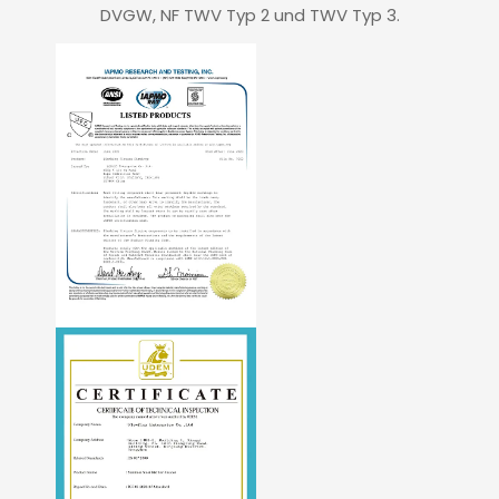
DVGW, NF TWV Typ 2 und TWV Typ 3.