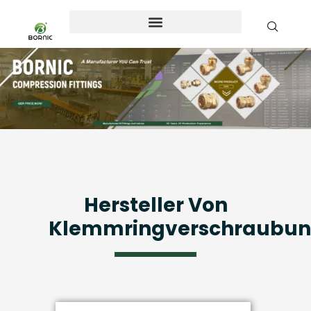
Hersteller Von
Klemmringverschraubu