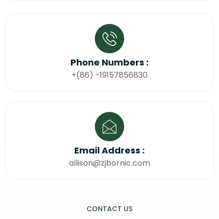
Phone Numbers :
+(86) -19157856830
Email Address :
allison@zjbornic.com
CONTACT US