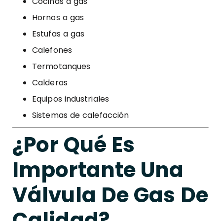
Cocinas a gas
Hornos a gas
Estufas a gas
Calefones
Termotanques
Calderas
Equipos industriales
Sistemas de calefacción
¿Por Qué Es
Importante Una
Válvula De Gas De
Calidad?